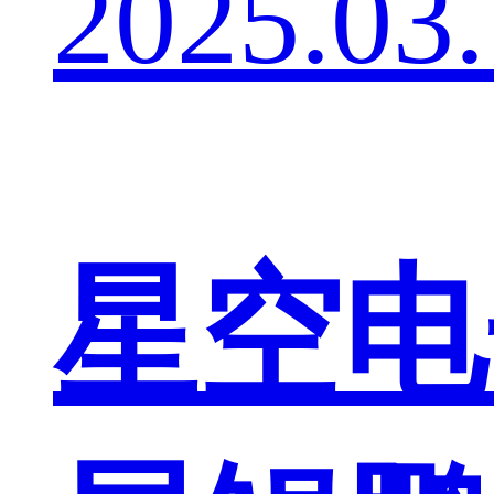
2025.03
星空电