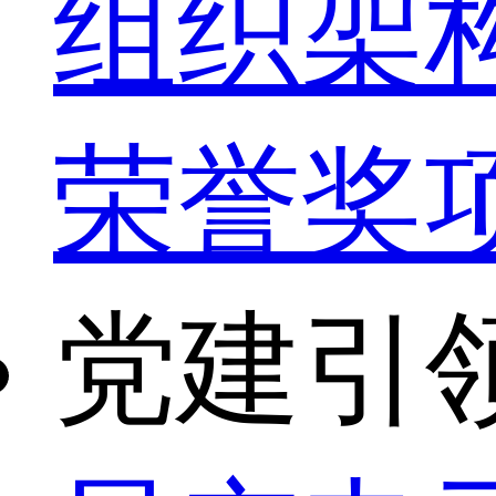
组织架
荣誉奖
党建引