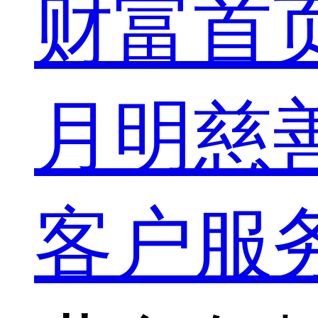
财富首
月明慈
客户服