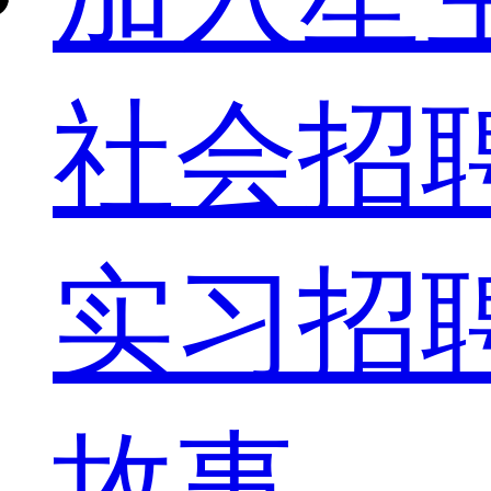
社会招
实习招
故事