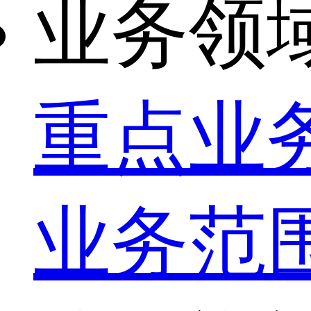
业务领
重点业
业务范