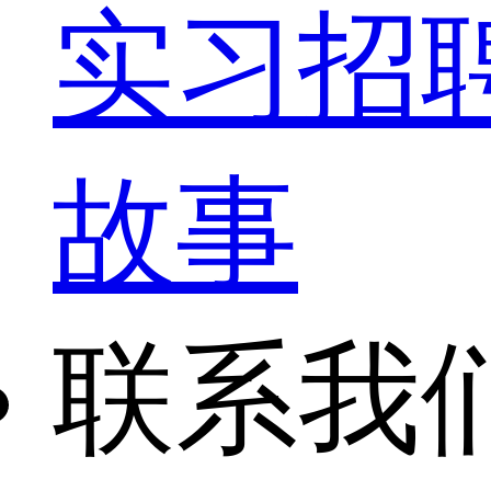
实习招
故事
联系我