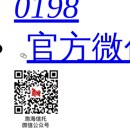
0198
官方微