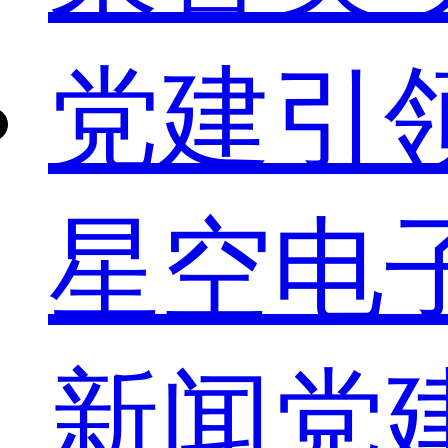
党建引
星空电
新闻
党