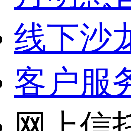
线下沙
客户服
网上信