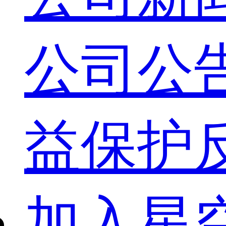
公司公
益保护
加入星