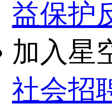
益保护
加入星
社会招