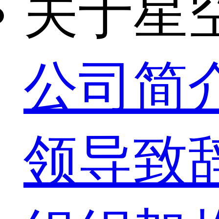
关于星
公司简
领导致