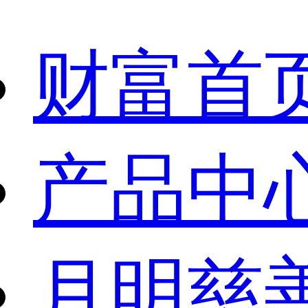
财富首
产品中
月明慈