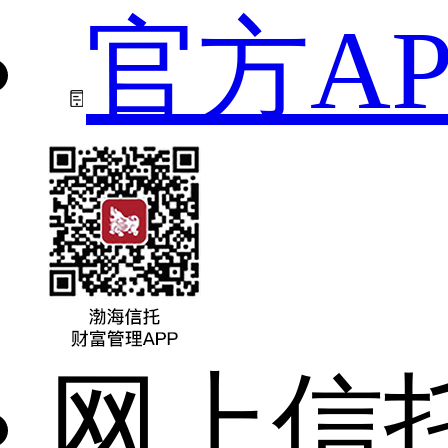
官方AP
网上信